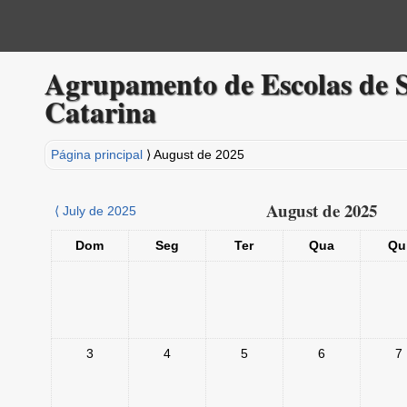
Agrupamento de Escolas de 
Catarina
Página principal
⟩
August de 2025
August de 2025
⟨
July de 2025
Dom
Seg
Ter
Qua
Qu
3
4
5
6
7